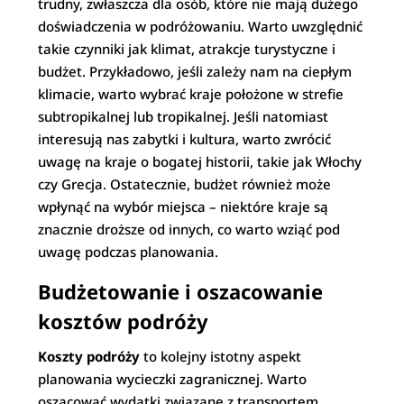
trudny, zwłaszcza dla osób, które nie mają dużego
doświadczenia w podróżowaniu. Warto uwzględnić
takie czynniki jak klimat, atrakcje turystyczne i
budżet. Przykładowo, jeśli zależy nam na ciepłym
klimacie, warto wybrać kraje położone w strefie
subtropikalnej lub tropikalnej. Jeśli natomiast
interesują nas zabytki i kultura, warto zwrócić
uwagę na kraje o bogatej historii, takie jak Włochy
czy Grecja. Ostatecznie, budżet również może
wpłynąć na wybór miejsca – niektóre kraje są
znacznie droższe od innych, co warto wziąć pod
uwagę podczas planowania.
Budżetowanie i oszacowanie
kosztów podróży
Koszty podróży
to kolejny istotny aspekt
planowania wycieczki zagranicznej. Warto
oszacować wydatki związane z transportem,