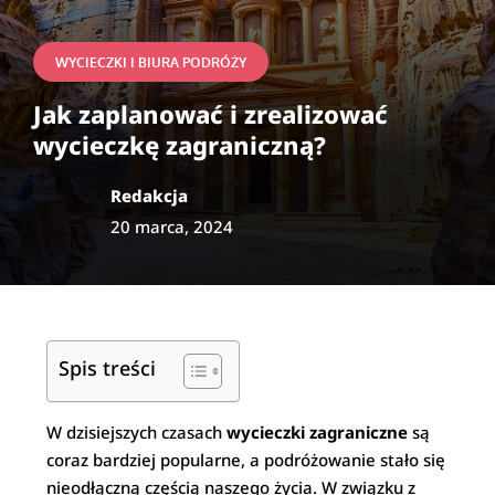
WYCIECZKI I BIURA PODRÓŻY
Jak zaplanować i zrealizować
wycieczkę zagraniczną?
Redakcja
20 marca, 2024
Spis treści
W dzisiejszych czasach
wycieczki zagraniczne
są
coraz bardziej popularne, a podróżowanie stało się
nieodłączną częścią naszego życia. W związku z