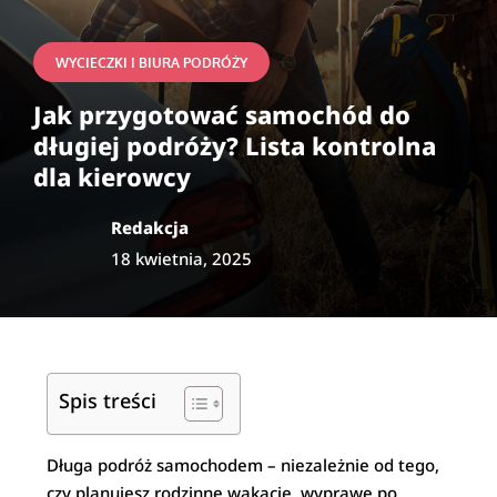
WYCIECZKI I BIURA PODRÓŻY
Jak przygotować samochód do
długiej podróży? Lista kontrolna
dla kierowcy
Redakcja
18 kwietnia, 2025
Spis treści
Długa podróż samochodem – niezależnie od tego,
czy planujesz rodzinne wakacje, wyprawę po