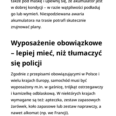
także pod maskę i upewnij się, że akumulator jest
w dobrej kondycji – w razie wątpliwości podładuj
go lub wymień. Niespodziewana awaria
akumulatora na trasie potrafi skutecznie
zrujnować plany.
Wyposażenie obowiązkowe
– lepiej mieć, niż tłumaczyć
się policji
Zgodnie z przepisami obowiązującymi w Polsce i
wielu krajach Europy, samochód musi być
wyposażony m.in. w gaśnicę, trójkąt ostrzegawczy
i kamizelkę odblaskową. W niektórych krajach
wymagane są też: apteczka, zestaw zapasowych
żarówek, koło zapasowe lub zestaw naprawczy, a
nawet alkomat (np. we Francji).