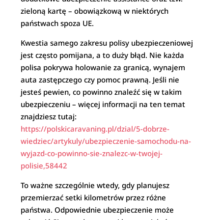
zieloną kartę – obowiązkową w niektórych
państwach spoza UE.
Kwestia samego zakresu polisy ubezpieczeniowej
jest często pomijana, a to duży błąd. Nie każda
polisa pokrywa holowanie za granicą, wynajem
auta zastępczego czy pomoc prawną. Jeśli nie
jesteś pewien, co powinno znaleźć się w takim
ubezpieczeniu – więcej informacji na ten temat
znajdziesz tutaj:
https://polskicaravaning.pl/dzial/5-dobrze-
wiedziec/artykuly/ubezpieczenie-samochodu-na-
wyjazd-co-powinno-sie-znalezc-w-twojej-
polisie,58442
To ważne szczególnie wtedy, gdy planujesz
przemierzać setki kilometrów przez różne
państwa. Odpowiednie ubezpieczenie może