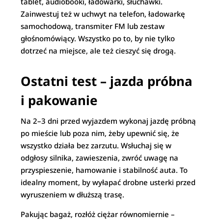
tablet, audiobooki, ładowarki, słuchawki.
Zainwestuj też w uchwyt na telefon, ładowarkę
samochodową, transmiter FM lub zestaw
głośnomówiący. Wszystko po to, by nie tylko
dotrzeć na miejsce, ale też cieszyć się drogą.
Ostatni test – jazda próbna
i pakowanie
Na 2–3 dni przed wyjazdem wykonaj jazdę próbną
po mieście lub poza nim, żeby upewnić się, że
wszystko działa bez zarzutu. Wsłuchaj się w
odgłosy silnika, zawieszenia, zwróć uwagę na
przyspieszenie, hamowanie i stabilność auta. To
idealny moment, by wyłapać drobne usterki przed
wyruszeniem w dłuższą trasę.
Pakując bagaż, rozłóż ciężar równomiernie –