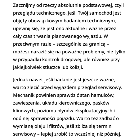
Zacznijmy od rzeczy absolutnie podstawowej, czyli
przeglądu technicznego. Jeśli Twój samochód jest
objęty obowiązkowym badaniem technicznym,
upewnij się, że jest ono aktualne i ważne przez
cały czas trwania planowanego wyjazdu. W
przeciwnym razie – szczególnie za granicą –
możesz narazić się na poważne problemy, nie tylko
w przypadku kontroli drogowej, ale również przy
jakiejkolwiek stłuczce lub kolizji.
Jednak nawet jeśli badanie jest jeszcze ważne,
warto zlecić przed wyjazdem przegląd serwisowy.
Mechanik powinien sprawdzić stan hamulców,
zawieszenia, układu kierowniczego, pasków
klinowych, poziomu płynów eksploatacyjnych i
ogólnej sprawności pojazdu. Warto też zadbać o
wymianę oleju i filtrów, jeśli zbliża się termin
serwisowy – lepiej zrobić to wcześniej niż później.