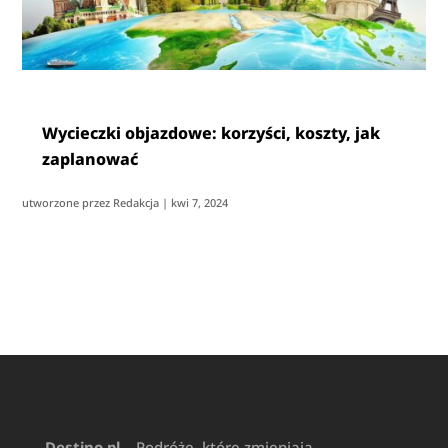
Wycieczki objazdowe: korzyści, koszty, jak
zaplanować
utworzone przez
Redakcja
|
kwi 7, 2024
Destino.pl
– Podróże, które zmieniają