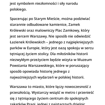
jest symbolem niezłomności i siły narodu
polskiego.
Spacerując po Starym Mieście, można podziwiać
starannie odbudowane kamienice, Zamek
Królewski oraz malowniczy Plac Zamkowy, który
jest sercem Warszawy. Nie sposób nie odwiedzić
Łazienek Królewskich – jednego z najpiękniejszych
parków w Europie, który jest oazą spokoju w sercu
tętniącej życiem stolicy. Dla miłośników historii
niezwykłym przeżyciem będzie wizyta w Muzeum
Powstania Warszawskiego, które w poruszający
sposób opowiada historię jednego z
najważniejszych wydarzeń w polskiej historii.
Warszawa to miasto, które łączy nowoczesność z
przeszłością. Wystarczy wsiąść w metro i przenieść
się z tętniącego życiem centrum do spokojnych
zakątków Pragi, jednej z najstarszych dzielnic