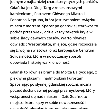
Jednym z najbardziej charakterystycznych punktów
Gdańska jest Długi Targ z renesansowymi
kamienicami, Ratuszem Głównego Miasta i
Fontanną Neptuna, która jest symbolem związku
miasta z morzem. Spacer po gdańskiej starówce to
podróż przez wieki, gdzie każdy zakątek kryje w
sobie ślady dawnych czasów. Warto również
odwiedzić Westerplatte, miejsce, gdzie rozpoczęła
się II wojna światowa, oraz Europejskie Centrum
Solidarności, które w nowoczesny sposób
opowiada historię walki o wolność.
Gdańsk to również brama do Morza Bałtyckiego, z
pięknymi plażami i nadmorskimi kurortami.
Spacerując po słynnej gdańskiej stoczni, można
poczuć ducha dawnej potęgi przemysłowej, który
wciąż unosi się nad miastem. Dziś Gdańsk to
miejsce, które łączy w sobie nowoczesność i
przeszłość, oferując turystom niezapomniane