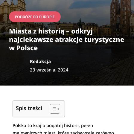
PODRÓŻE PO EUROPIE
Miasta z historią – odkryj
najciekawsze atrakcje turystyczne
w Polsce
Redakcja
23 września, 2024
Spis treści
Polska to kraj o bogatej historii, pełen
malowniczych miast, które zachwycają zarówno