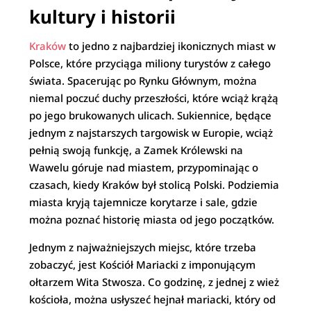
kultury i historii
Kraków
to jedno z najbardziej ikonicznych miast w
Polsce, które przyciąga miliony turystów z całego
świata. Spacerując po Rynku Głównym, można
niemal poczuć duchy przeszłości, które wciąż krążą
po jego brukowanych ulicach. Sukiennice, będące
jednym z najstarszych targowisk w Europie, wciąż
pełnią swoją funkcję, a Zamek Królewski na
Wawelu góruje nad miastem, przypominając o
czasach, kiedy Kraków był stolicą Polski. Podziemia
miasta kryją tajemnicze korytarze i sale, gdzie
można poznać historię miasta od jego początków.
Jednym z najważniejszych miejsc, które trzeba
zobaczyć, jest Kościół Mariacki z imponującym
ołtarzem Wita Stwosza. Co godzinę, z jednej z wież
kościoła, można usłyszeć hejnał mariacki, który od