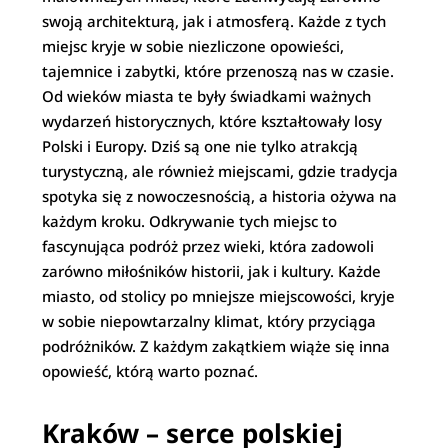
swoją architekturą, jak i atmosferą. Każde z tych
miejsc kryje w sobie niezliczone opowieści,
tajemnice i zabytki, które przenoszą nas w czasie.
Od wieków miasta te były świadkami ważnych
wydarzeń historycznych, które kształtowały losy
Polski i Europy. Dziś są one nie tylko atrakcją
turystyczną, ale również miejscami, gdzie tradycja
spotyka się z nowoczesnością, a historia ożywa na
każdym kroku. Odkrywanie tych miejsc to
fascynująca podróż przez wieki, która zadowoli
zarówno miłośników historii, jak i kultury. Każde
miasto, od stolicy po mniejsze miejscowości, kryje
w sobie niepowtarzalny klimat, który przyciąga
podróżników. Z każdym zakątkiem wiąże się inna
opowieść, którą warto poznać.
Kraków – serce polskiej