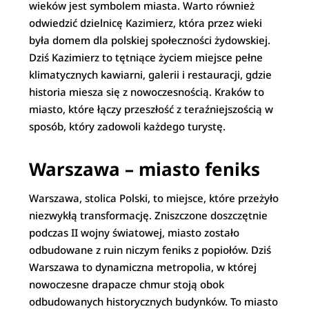
wieków jest symbolem miasta. Warto również
odwiedzić dzielnicę Kazimierz, która przez wieki
była domem dla polskiej społeczności żydowskiej.
Dziś Kazimierz to tętniące życiem miejsce pełne
klimatycznych kawiarni, galerii i restauracji, gdzie
historia miesza się z nowoczesnością. Kraków to
miasto, które łączy przeszłość z teraźniejszością w
sposób, który zadowoli każdego turystę.
Warszawa – miasto feniks
Warszawa, stolica Polski, to miejsce, które przeżyło
niezwykłą transformację. Zniszczone doszczętnie
podczas II wojny światowej, miasto zostało
odbudowane z ruin niczym feniks z popiołów. Dziś
Warszawa to dynamiczna metropolia, w której
nowoczesne drapacze chmur stoją obok
odbudowanych historycznych budynków. To miasto