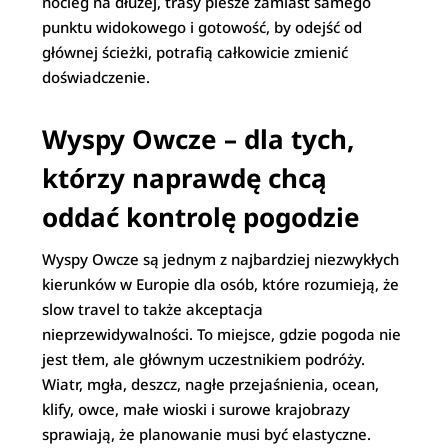
nocleg na dłużej, trasy piesze zamiast samego
punktu widokowego i gotowość, by odejść od
głównej ścieżki, potrafią całkowicie zmienić
doświadczenie.
Wyspy Owcze – dla tych,
którzy naprawdę chcą
oddać kontrolę pogodzie
Wyspy Owcze są jednym z najbardziej niezwykłych
kierunków w Europie dla osób, które rozumieją, że
slow travel to także akceptacja
nieprzewidywalności. To miejsce, gdzie pogoda nie
jest tłem, ale głównym uczestnikiem podróży.
Wiatr, mgła, deszcz, nagłe przejaśnienia, ocean,
klify, owce, małe wioski i surowe krajobrazy
sprawiają, że planowanie musi być elastyczne.