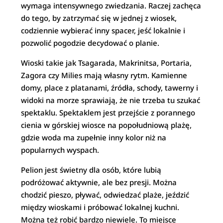
wymaga intensywnego zwiedzania. Raczej zachęca
do tego, by zatrzymać się w jednej z wiosek,
codziennie wybierać inny spacer, jeść lokalnie i
pozwolić pogodzie decydować o planie.
Wioski takie jak Tsagarada, Makrinitsa, Portaria,
Zagora czy Milies mają własny rytm. Kamienne
domy, place z platanami, źródła, schody, tawerny i
widoki na morze sprawiają, że nie trzeba tu szukać
spektaklu. Spektaklem jest przejście z porannego
cienia w górskiej wiosce na popołudniową plażę,
gdzie woda ma zupełnie inny kolor niż na
popularnych wyspach.
Pelion jest świetny dla osób, które lubią
podróżować aktywnie, ale bez presji. Można
chodzić pieszo, pływać, odwiedzać plaże, jeździć
między wioskami i próbować lokalnej kuchni.
Można też robić bardzo niewiele. To miejsce