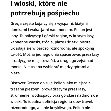
i wioski, które nie
potrzebują pośpiechu
Grecja często kojarzy się z wyspami, białymi
domkami i wakacjami nad morzem. Pelion jest
inny. To półwysep i górski region, w którym lasy,
kamienne wioski, źródła, plaże i ścieżki piesze
układają się w bardzo różnorodną, ale spokojną
całość. Można jednego dnia spacerować przez lasy
i tradycyjne miejscowości, a drugiego zejść nad
morze. Nie trzeba wybierać między górami a
plażą.
Discover Greece opisuje Pelion jako miejsce z
trasami pieszymi prowadzącymi przez lasy,
strumienie, wodospady oraz górskie i nadmorskie
wioski. To idealna definicja regionu slow travel:
różnorodnego, ale nie krzykliwego. Pelion nie