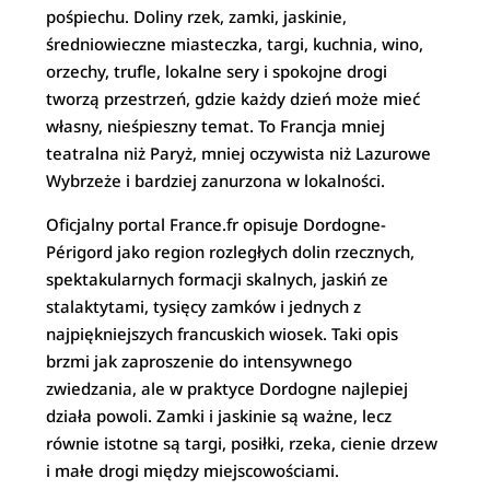
pośpiechu. Doliny rzek, zamki, jaskinie,
średniowieczne miasteczka, targi, kuchnia, wino,
orzechy, trufle, lokalne sery i spokojne drogi
tworzą przestrzeń, gdzie każdy dzień może mieć
własny, nieśpieszny temat. To Francja mniej
teatralna niż Paryż, mniej oczywista niż Lazurowe
Wybrzeże i bardziej zanurzona w lokalności.
Oficjalny portal France.fr opisuje Dordogne-
Périgord jako region rozległych dolin rzecznych,
spektakularnych formacji skalnych, jaskiń ze
stalaktytami, tysięcy zamków i jednych z
najpiękniejszych francuskich wiosek. Taki opis
brzmi jak zaproszenie do intensywnego
zwiedzania, ale w praktyce Dordogne najlepiej
działa powoli. Zamki i jaskinie są ważne, lecz
równie istotne są targi, posiłki, rzeka, cienie drzew
i małe drogi między miejscowościami.