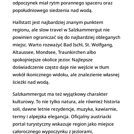
odpoczynek miał rytm porannego spaceru oraz
popołudniowego siedzenia nad wodą.
Hallstatt jest najbardziej znanym punktem
regionu, ale slow travel w Salzkammergut nie
powinien ograniczać się do najbardziej obleganych
miejsc. Warto rozważyć Bad Ischl, St. Wolfgang,
Altaussee, Mondsee, Traunkirchen albo
spokojniejsze okolice jezior. Najlepsze
doświadczenie często daje nie wejście w tłum
wokół ikonicznego widoku, ale znalezienie własnej
ścieżki nad wodą.
Salzkammergut ma też wyjątkowy charakter
kulturowy. To nie tylko natura, ale również historia
soli, dawne letnie rezydencje, muzyka, kawiarnie,
termy i alpejska elegancja. Oficjalny austriacki
portal turystyczny wskazuje region jako miejsce
całorocznego wypoczynku z jeziorami,