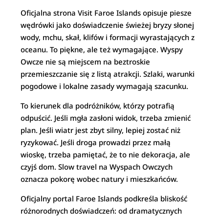
Oficjalna strona Visit Faroe Islands opisuje piesze
wędrówki jako doświadczenie świeżej bryzy słonej
wody, mchu, skał, klifów i formacji wyrastających z
oceanu. To piękne, ale też wymagające. Wyspy
Owcze nie są miejscem na beztroskie
przemieszczanie się z listą atrakcji. Szlaki, warunki
pogodowe i lokalne zasady wymagają szacunku.
To kierunek dla podróżników, którzy potrafią
odpuścić. Jeśli mgła zasłoni widok, trzeba zmienić
plan. Jeśli wiatr jest zbyt silny, lepiej zostać niż
ryzykować. Jeśli droga prowadzi przez małą
wioskę, trzeba pamiętać, że to nie dekoracja, ale
czyjś dom. Slow travel na Wyspach Owczych
oznacza pokorę wobec natury i mieszkańców.
Oficjalny portal Faroe Islands podkreśla bliskość
różnorodnych doświadczeń: od dramatycznych