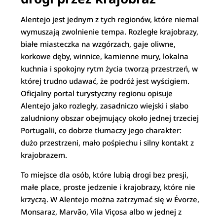
Alentejo jest jednym z tych regionów, które niemal
wymuszają zwolnienie tempa. Rozległe krajobrazy,
białe miasteczka na wzgórzach, gaje oliwne,
korkowe dęby, winnice, kamienne mury, lokalna
kuchnia i spokojny rytm życia tworzą przestrzeń, w
której trudno udawać, że podróż jest wyścigiem.
Oficjalny portal turystyczny regionu opisuje
Alentejo jako rozległy, zasadniczo wiejski i słabo
zaludniony obszar obejmujący około jednej trzeciej
Portugalii, co dobrze tłumaczy jego charakter:
dużo przestrzeni, mało pośpiechu i silny kontakt z
krajobrazem.
To miejsce dla osób, które lubią drogi bez presji,
małe place, proste jedzenie i krajobrazy, które nie
krzyczą. W Alentejo można zatrzymać się w Évorze,
Monsaraz, Marvão, Vila Viçosa albo w jednej z