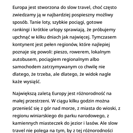
Europa jest stworzona do slow travel, choć często
zwiedzamy ją w najbardziej pospieszny możliwy
sposób. Tanie loty, szybkie pociągi, gotowe
rankingi i krótkie urlopy sprawiają, że próbujemy
upchnąć w kilku dniach jak najwięcej. Tymczasem
kontynent jest pełen regionów, które najlepiej
poznaje się powoli: pieszo, rowerem, lokalnym
autobusem, pociągiem regionalnym albo
samochodem zatrzymywanym co chwilę nie
dlatego, że trzeba, ale dlatego, że widok nagle
każe wysiąść.
Największą zaletą Europy jest różnorodność na
małej przestrzeni. W ciągu kilku godzin można
przenieść się z gór nad morze, z miasta do wioski, z
regionu winiarskiego do parku narodowego, z
kamiennych miasteczek do jezior i lasów. Ale slow
travel nie polega na tym, by z tej różnorodności