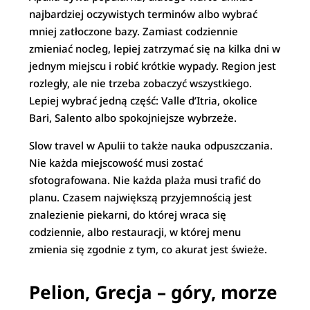
najbardziej oczywistych terminów albo wybrać
mniej zatłoczone bazy. Zamiast codziennie
zmieniać nocleg, lepiej zatrzymać się na kilka dni w
jednym miejscu i robić krótkie wypady. Region jest
rozległy, ale nie trzeba zobaczyć wszystkiego.
Lepiej wybrać jedną część: Valle d’Itria, okolice
Bari, Salento albo spokojniejsze wybrzeże.
Slow travel w Apulii to także nauka odpuszczania.
Nie każda miejscowość musi zostać
sfotografowana. Nie każda plaża musi trafić do
planu. Czasem największą przyjemnością jest
znalezienie piekarni, do której wraca się
codziennie, albo restauracji, w której menu
zmienia się zgodnie z tym, co akurat jest świeże.
Pelion, Grecja – góry, morze