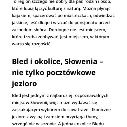
To region szczególnie dobry dla par, rodzin i osób,
które lubią łączyć kulturę z naturą. Można płynąć
kajakiem, spacerować po miasteczkach, odwiedzać
jaskinie, jeść długo i wracać do pensjonatu przed
zachodem słońca. Dordogne nie jest miejscem,
które trzeba zdobywać. Jest miejscem, w którym
warto się rozgościć.
Bled i okolice, Słowenia –
nie tylko pocztówkowe
jezioro
Bled jest jednym z najbardziej rozpoznawalnych
miejsc w Słowenii, więc może wydawać się
zaskakującym wyborem do slow travel. Ikoniczne
jezioro z wyspą i zamkiem przyciąga tłumy,
szczególnie w sezonie. A jednak okolice Bledu