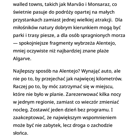
walled towns, takich jak Marvão i Monsaraz, co
świetnie pasuje do podróży opartej na małych
przystankach zamiast jednej wielkiej atrakcji. Dla
miłośników natury dobrym kierunkiem mogą być
parki i trasy piesze, a dla osób spragnionych morza
— spokojniejsze fragmenty wybrzeża Alentejo,
mniej oczywiste niż najbardziej znane plaże
Algarve.
Najlepszy sposób na Alentejo? Wynająć auto, ale
nie po to, by przejechać jak najwięcej kilometrów.
Raczej po to, by móc zatrzymać się w miejscu,
które nie było w planie. Zarezerwować kilka nocy
w jednym regionie, zamiast co wieczór zmieniać
nocleg. Zostawić jeden dzień bez programu. I
zaakceptować, że największym wspomnieniem
może być nie zabytek, lecz droga o zachodzie
słońca.