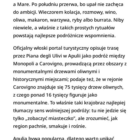
a Mare. Po południu przerwa, bo upał nie zachęca
do ambicji. Wieczorem kolacja, rozmowy, wino,
oliwa, makaron, warzywa, ryby albo burrata. Niby
niewiele, a właśnie z takich prostych rytuałów
powstają najlepsze podróżnicze wspomnienia.
Oficjalny włoski portal turystyczny opisuje trasę
przez Piana degli Ulivi w Apulii jako podróż między
Monopoli a Carovigno, prowadzącą przez obszary z
monumentalnymi drzewami oliwnymi i
historycznymi miejscami; podaje też, że w rejonie
Carovigno znajduje się 75 tysięcy drzew oliwnych,
z czego ponad 16 tysięcy figuruje jako
monumentalne. To właśnie taki krajobraz najlepiej
tłumaczy sens wolniejszej podróży: tu nie jedzie się
tylko „zobaczyć miasteczko”, ale zrozumieć, jak
region pachnie, smakuje i rośnie.
Apulia bywa popularna, dlatego warto unikać