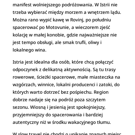
manifest wolniejszego podróżowania. W Istrii nie
trzeba wybierać między morzem a wnętrzem lądu.
Można rano wypić kawę w Rovinj, po południu
spacerować po Motovunie, a wieczorem zjeść
kolację w małej konobie, gdzie najważniejsze nie
jest tempo obsługi, ale smak trufli, oliwy i
lokalnego wina.
Istria jest idealna dla osób, które chcą połączyć
odpoczynek z delikatną aktywnością. Są tu trasy
rowerowe, ścieżki spacerowe, małe miasteczka na
wzgórzach, winnice, lokalni producenci i zatoki, do
których warto dotrzeć bez pośpiechu. Region
dobrze nadaje się na podróż poza szczytem
sezonu. Wiosną i jesienią jest spokojniejszy,
przyjemniejszy do spacerowania i bardziej
autentyczny niż w środku wakacyjnego tłumu.
W slow travel nie chodzi o unikanie znanych miejsc