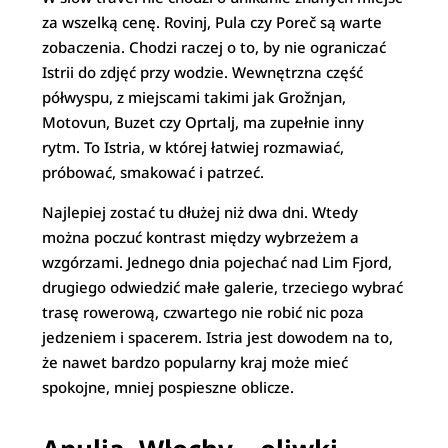
za wszelką cenę. Rovinj, Pula czy Poreč są warte
zobaczenia. Chodzi raczej o to, by nie ograniczać
Istrii do zdjęć przy wodzie. Wewnętrzna część
półwyspu, z miejscami takimi jak Grožnjan,
Motovun, Buzet czy Oprtalj, ma zupełnie inny
rytm. To Istria, w której łatwiej rozmawiać,
próbować, smakować i patrzeć.
Najlepiej zostać tu dłużej niż dwa dni. Wtedy
można poczuć kontrast między wybrzeżem a
wzgórzami. Jednego dnia pojechać nad Lim Fjord,
drugiego odwiedzić małe galerie, trzeciego wybrać
trasę rowerową, czwartego nie robić nic poza
jedzeniem i spacerem. Istria jest dowodem na to,
że nawet bardzo popularny kraj może mieć
spokojne, mniej pospieszne oblicze.