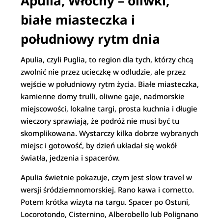
Apulia, Włochy – oliwki,
białe miasteczka i
południowy rytm dnia
Apulia, czyli Puglia, to region dla tych, którzy chcą
zwolnić nie przez ucieczkę w odludzie, ale przez
wejście w południowy rytm życia. Białe miasteczka,
kamienne domy trulli, oliwne gaje, nadmorskie
miejscowości, lokalne targi, prosta kuchnia i długie
wieczory sprawiają, że podróż nie musi być tu
skomplikowana. Wystarczy kilka dobrze wybranych
miejsc i gotowość, by dzień układał się wokół
światła, jedzenia i spacerów.
Apulia świetnie pokazuje, czym jest slow travel w
wersji śródziemnomorskiej. Rano kawa i cornetto.
Potem krótka wizyta na targu. Spacer po Ostuni,
Locorotondo, Cisternino, Alberobello lub Polignano