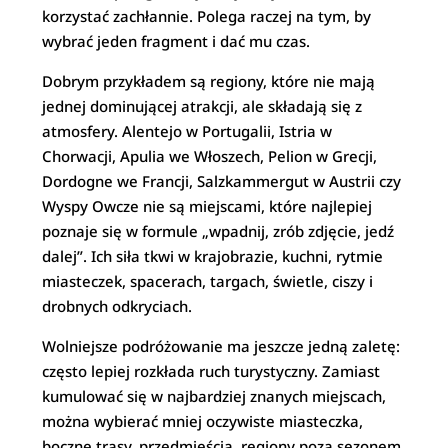
korzystać zachłannie. Polega raczej na tym, by
wybrać jeden fragment i dać mu czas.
Dobrym przykładem są regiony, które nie mają
jednej dominującej atrakcji, ale składają się z
atmosfery. Alentejo w Portugalii, Istria w
Chorwacji, Apulia we Włoszech, Pelion w Grecji,
Dordogne we Francji, Salzkammergut w Austrii czy
Wyspy Owcze nie są miejscami, które najlepiej
poznaje się w formule „wpadnij, zrób zdjęcie, jedź
dalej”. Ich siła tkwi w krajobrazie, kuchni, rytmie
miasteczek, spacerach, targach, świetle, ciszy i
drobnych odkryciach.
Wolniejsze podróżowanie ma jeszcze jedną zaletę:
często lepiej rozkłada ruch turystyczny. Zamiast
kumulować się w najbardziej znanych miejscach,
można wybierać mniej oczywiste miasteczka,
boczne trasy, przedmieścia, regiony poza sezonem