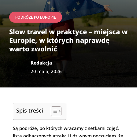
PODRÓŻE PO EUROPIE
Slow travel w praktyce – miejsca w
Europie, w których naprawdę
warto zwolnić
Redakcja
20 maja, 2026
Spis treści
Są podróże, po których wracamy z setkami zdjęć,
listą odhaczonych atrakcji i dziwnym poczuciem, że