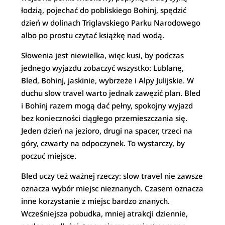
łodzią, pojechać do pobliskiego Bohinj, spędzić
dzień w dolinach Triglavskiego Parku Narodowego
albo po prostu czytać książkę nad wodą.
Słowenia jest niewielka, więc kusi, by podczas
jednego wyjazdu zobaczyć wszystko: Lublanę,
Bled, Bohinj, jaskinie, wybrzeże i Alpy Julijskie. W
duchu slow travel warto jednak zawęzić plan. Bled
i Bohinj razem mogą dać pełny, spokojny wyjazd
bez konieczności ciągłego przemieszczania się.
Jeden dzień na jezioro, drugi na spacer, trzeci na
góry, czwarty na odpoczynek. To wystarczy, by
poczuć miejsce.
Bled uczy też ważnej rzeczy: slow travel nie zawsze
oznacza wybór miejsc nieznanych. Czasem oznacza
inne korzystanie z miejsc bardzo znanych.
Wcześniejsza pobudka, mniej atrakcji dziennie,