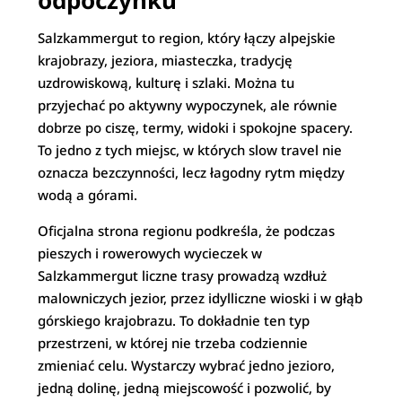
odpoczynku
Salzkammergut to region, który łączy alpejskie
krajobrazy, jeziora, miasteczka, tradycję
uzdrowiskową, kulturę i szlaki. Można tu
przyjechać po aktywny wypoczynek, ale równie
dobrze po ciszę, termy, widoki i spokojne spacery.
To jedno z tych miejsc, w których slow travel nie
oznacza bezczynności, lecz łagodny rytm między
wodą a górami.
Oficjalna strona regionu podkreśla, że podczas
pieszych i rowerowych wycieczek w
Salzkammergut liczne trasy prowadzą wzdłuż
malowniczych jezior, przez idylliczne wioski i w głąb
górskiego krajobrazu. To dokładnie ten typ
przestrzeni, w której nie trzeba codziennie
zmieniać celu. Wystarczy wybrać jedno jezioro,
jedną dolinę, jedną miejscowość i pozwolić, by