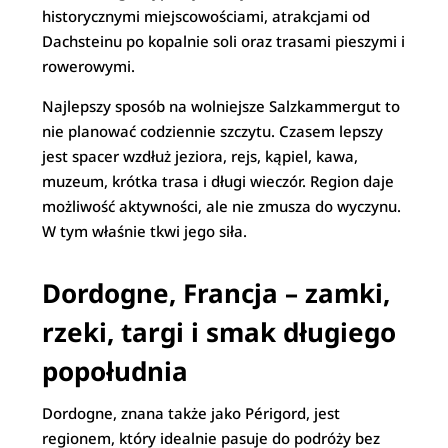
historycznymi miejscowościami, atrakcjami od
Dachsteinu po kopalnie soli oraz trasami pieszymi i
rowerowymi.
Najlepszy sposób na wolniejsze Salzkammergut to
nie planować codziennie szczytu. Czasem lepszy
jest spacer wzdłuż jeziora, rejs, kąpiel, kawa,
muzeum, krótka trasa i długi wieczór. Region daje
możliwość aktywności, ale nie zmusza do wyczynu.
W tym właśnie tkwi jego siła.
Dordogne, Francja – zamki,
rzeki, targi i smak długiego
popołudnia
Dordogne, znana także jako Périgord, jest
regionem, który idealnie pasuje do podróży bez