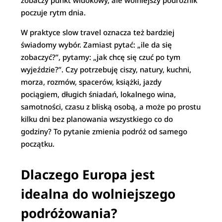
zobaczy punkt widokowy, ale wolniejszy podróżnik
poczuje rytm dnia.
W praktyce slow travel oznacza też bardziej
świadomy wybór. Zamiast pytać: „ile da się
zobaczyć?”, pytamy: „jak chcę się czuć po tym
wyjeździe?”. Czy potrzebuję ciszy, natury, kuchni,
morza, rozmów, spacerów, książki, jazdy
pociągiem, długich śniadań, lokalnego wina,
samotności, czasu z bliską osobą, a może po prostu
kilku dni bez planowania wszystkiego co do
godziny? To pytanie zmienia podróż od samego
początku.
Dlaczego Europa jest
idealna do wolniejszego
podróżowania?