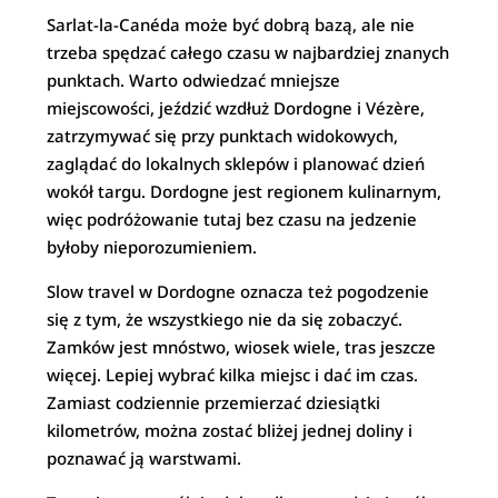
Sarlat-la-Canéda może być dobrą bazą, ale nie
trzeba spędzać całego czasu w najbardziej znanych
punktach. Warto odwiedzać mniejsze
miejscowości, jeździć wzdłuż Dordogne i Vézère,
zatrzymywać się przy punktach widokowych,
zaglądać do lokalnych sklepów i planować dzień
wokół targu. Dordogne jest regionem kulinarnym,
więc podróżowanie tutaj bez czasu na jedzenie
byłoby nieporozumieniem.
Slow travel w Dordogne oznacza też pogodzenie
się z tym, że wszystkiego nie da się zobaczyć.
Zamków jest mnóstwo, wiosek wiele, tras jeszcze
więcej. Lepiej wybrać kilka miejsc i dać im czas.
Zamiast codziennie przemierzać dziesiątki
kilometrów, można zostać bliżej jednej doliny i
poznawać ją warstwami.