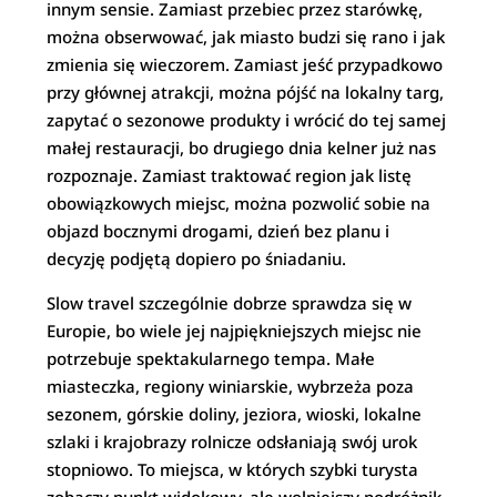
innym sensie. Zamiast przebiec przez starówkę,
można obserwować, jak miasto budzi się rano i jak
zmienia się wieczorem. Zamiast jeść przypadkowo
przy głównej atrakcji, można pójść na lokalny targ,
zapytać o sezonowe produkty i wrócić do tej samej
małej restauracji, bo drugiego dnia kelner już nas
rozpoznaje. Zamiast traktować region jak listę
obowiązkowych miejsc, można pozwolić sobie na
objazd bocznymi drogami, dzień bez planu i
decyzję podjętą dopiero po śniadaniu.
Slow travel szczególnie dobrze sprawdza się w
Europie, bo wiele jej najpiękniejszych miejsc nie
potrzebuje spektakularnego tempa. Małe
miasteczka, regiony winiarskie, wybrzeża poza
sezonem, górskie doliny, jeziora, wioski, lokalne
szlaki i krajobrazy rolnicze odsłaniają swój urok
stopniowo. To miejsca, w których szybki turysta