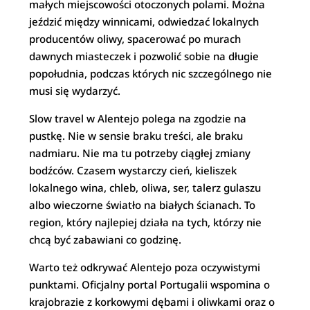
małych miejscowości otoczonych polami. Można
jeździć między winnicami, odwiedzać lokalnych
producentów oliwy, spacerować po murach
dawnych miasteczek i pozwolić sobie na długie
popołudnia, podczas których nic szczególnego nie
musi się wydarzyć.
Slow travel w Alentejo polega na zgodzie na
pustkę. Nie w sensie braku treści, ale braku
nadmiaru. Nie ma tu potrzeby ciągłej zmiany
bodźców. Czasem wystarczy cień, kieliszek
lokalnego wina, chleb, oliwa, ser, talerz gulaszu
albo wieczorne światło na białych ścianach. To
region, który najlepiej działa na tych, którzy nie
chcą być zabawiani co godzinę.
Warto też odkrywać Alentejo poza oczywistymi
punktami. Oficjalny portal Portugalii wspomina o
krajobrazie z korkowymi dębami i oliwkami oraz o