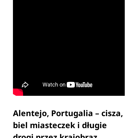
Alentejo, Portugalia – cisza,
biel miasteczek i długie
drogi przez krajobraz