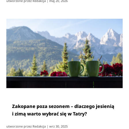
utworzone przez
Redakcja
|
maj 20, 2026
Zakopane poza sezonem – dlaczego jesienią
i zimą warto wybrać się w Tatry?
utworzone przez
Redakcja
|
wrz 30, 2025