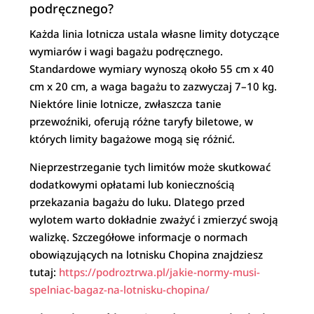
podręcznego?
Każda linia lotnicza ustala własne limity dotyczące
wymiarów i wagi bagażu podręcznego.
Standardowe wymiary wynoszą około 55 cm x 40
cm x 20 cm, a waga bagażu to zazwyczaj 7–10 kg.
Niektóre linie lotnicze, zwłaszcza tanie
przewoźniki, oferują różne taryfy biletowe, w
których limity bagażowe mogą się różnić.
Nieprzestrzeganie tych limitów może skutkować
dodatkowymi opłatami lub koniecznością
przekazania bagażu do luku. Dlatego przed
wylotem warto dokładnie zważyć i zmierzyć swoją
walizkę. Szczegółowe informacje o normach
obowiązujących na lotnisku Chopina znajdziesz
tutaj:
https://podroztrwa.pl/jakie-normy-musi-
spelniac-bagaz-na-lotnisku-chopina/