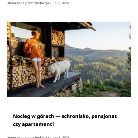
utworzone przez
Redakcja
|
lip 9, 2026
Nocleg w górach — schronisko, pensjonat
czy apartament?
utworzone przez
Redakcja
|
cze 1, 2026