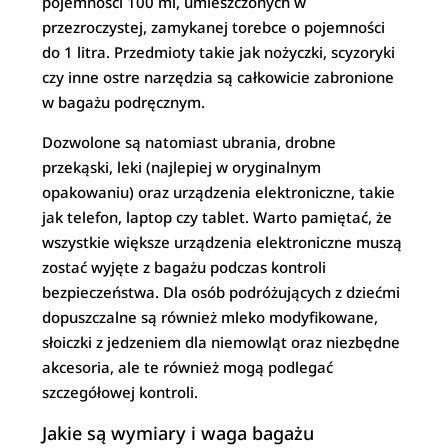
pojemności 100 ml, umieszczonych w
przezroczystej, zamykanej torebce o pojemności
do 1 litra. Przedmioty takie jak nożyczki, scyzoryki
czy inne ostre narzędzia są całkowicie zabronione
w bagażu podręcznym.
Dozwolone są natomiast ubrania, drobne
przekąski, leki (najlepiej w oryginalnym
opakowaniu) oraz urządzenia elektroniczne, takie
jak telefon, laptop czy tablet. Warto pamiętać, że
wszystkie większe urządzenia elektroniczne muszą
zostać wyjęte z bagażu podczas kontroli
bezpieczeństwa. Dla osób podróżujących z dziećmi
dopuszczalne są również mleko modyfikowane,
słoiczki z jedzeniem dla niemowląt oraz niezbędne
akcesoria, ale te również mogą podlegać
szczegółowej kontroli.
Jakie są wymiary i waga bagażu