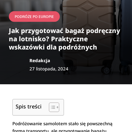
PODRÓŻE PO EUROPIE
Jak przygotować bagaż podręczny
na lotnisko? Praktyczne
wskazówki dla podróżnych
Redakcja
27 listopada, 2024
Spis treści
Podróżowanie samolotem stało się powszechną
formą transportu, ale przygotowanie bagażu