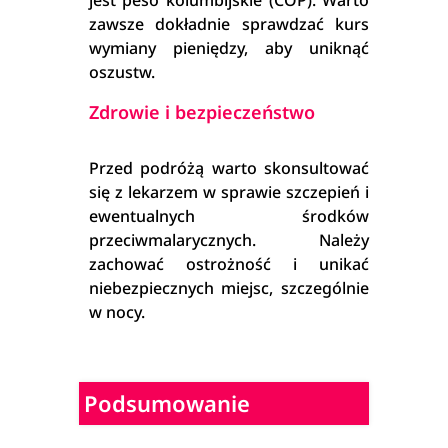
jest peso kolumbijskie (COP). Warto
zawsze dokładnie sprawdzać kurs
wymiany pieniędzy, aby uniknąć
oszustw.
Zdrowie i bezpieczeństwo
Przed podróżą warto skonsultować
się z lekarzem w sprawie szczepień i
ewentualnych środków
przeciwmalarycznych. Należy
zachować ostrożność i unikać
niebezpiecznych miejsc, szczególnie
w nocy.
Podsumowanie