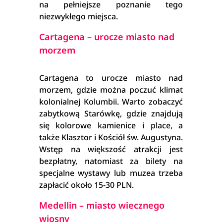
na pełniejsze poznanie tego
niezwykłego miejsca.
Cartagena – urocze miasto nad
morzem
Cartagena to urocze miasto nad
morzem, gdzie można poczuć klimat
kolonialnej Kolumbii. Warto zobaczyć
zabytkową Starówkę, gdzie znajdują
się kolorowe kamienice i place, a
także Klasztor i Kościół św. Augustyna.
Wstęp na większość atrakcji jest
bezpłatny, natomiast za bilety na
specjalne wystawy lub muzea trzeba
zapłacić około 15-30 PLN.
Medellin – miasto wiecznego
wiosny