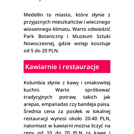
Medellin to miasto, które słynie z
przyjaznych mieszkańców i wiecznego
wiosennego klimatu. Warto odwiedzić
Park Botaniczny i Muzeum Sztuki
Nowoczesnej, gdzie wstęp kosztuje
od 5 do 20 PLN.
Kawiarnie i restauracje
Kolumbia słynie z kawy i smakowitej
kuchni. Warto spróbować
tradycyjnych potraw, takich jak
arepas, empanadas czy bandeja paisa.
Średnia cena za posiłek w lokalnej
restauracji wynosi około 20-40 PLN,
natomiast w kawiarni można liczyć na
ceny od 10 do 20 PLN za kawę i