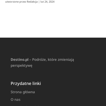
utworzone przez
Redakcja
|
lut 24, 2024
Destino.pl
– Podróże, które zmieniają
perspektywę
Przydatne linki
Strona główna
O nas